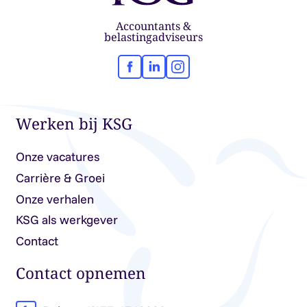
Accountants &
belastingadviseurs
Facebook
LinkedIn
Instagram
Werken bij KSG
Onze vacatures
Carrière & Groei
Onze verhalen
KSG als werkgever
Contact
Contact opnemen