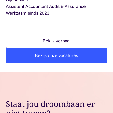
Assistent Accountant Audit & Assurance
As
Werkzaam sinds 2023
We
Bekijk verhaal
Bekijk onze vacatures
Staat jou droombaan er