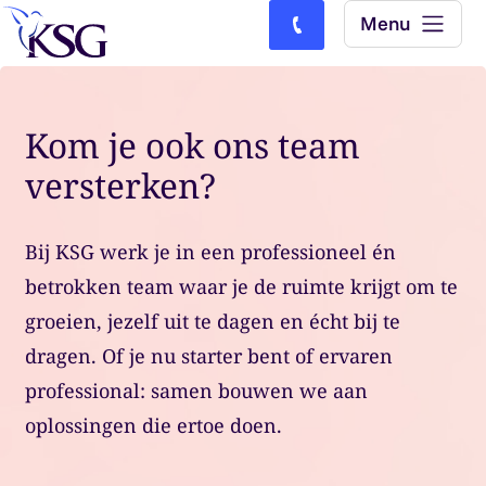
Skip to content
Menu
Bel ons: (0)77-4740000
Kom je ook ons team
versterken?
Bij KSG werk je in een professioneel én
betrokken team waar je de ruimte krijgt om te
groeien, jezelf uit te dagen en écht bij te
dragen. Of je nu starter bent of ervaren
professional: samen bouwen we aan
oplossingen die ertoe doen.