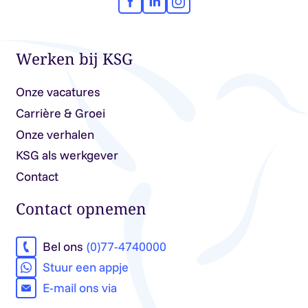
Facebook
LinkedIn
Instagram
Werken bij KSG
Onze vacatures
Carrière & Groei
Onze verhalen
KSG als werkgever
Contact
Contact opnemen
Bel ons
(0)77-4740000
Stuur een appje
E-mail ons via