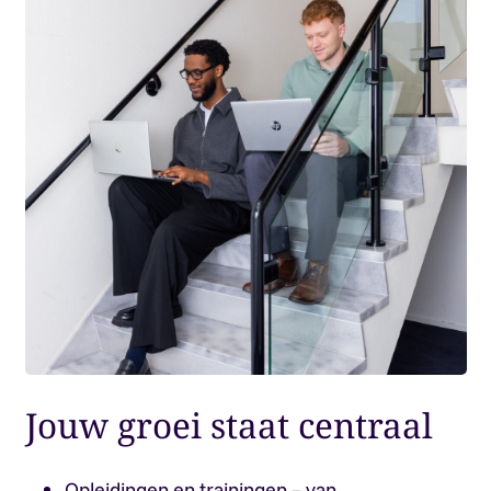
Jouw groei staat centraal
Opleidingen en trainingen – van