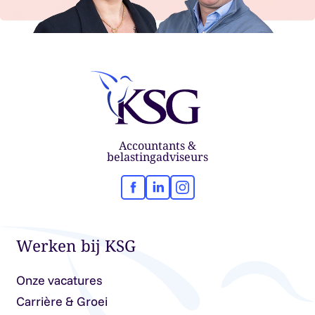
Accountants &
belastingadviseurs
Facebook
LinkedIn
Instagram
Werken bij KSG
Onze vacatures
Carrière & Groei