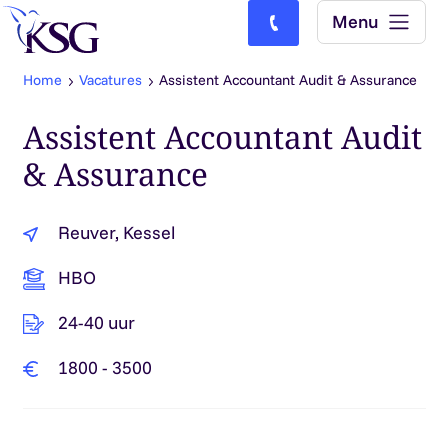
Skip to content
Menu
Bel ons: (0)77-4740000
Home
Vacatures
Assistent Accountant Audit & Assurance
Assistent Accountant Audit
& Assurance
Reuver, Kessel
HBO
24-40 uur
1800 - 3500