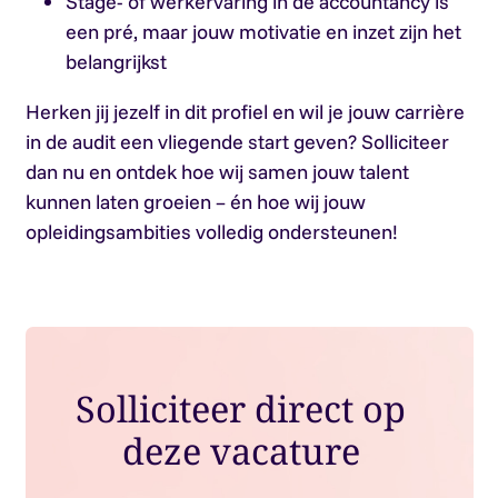
Stage- of werkervaring in de accountancy is
een pré, maar jouw motivatie en inzet zijn het
belangrijkst
Herken jij jezelf in dit profiel en wil je jouw carrière
in de audit een vliegende start geven? Solliciteer
dan nu en ontdek hoe wij samen jouw talent
kunnen laten groeien – én hoe wij jouw
opleidingsambities volledig ondersteunen!
Solliciteer direct op
deze vacature