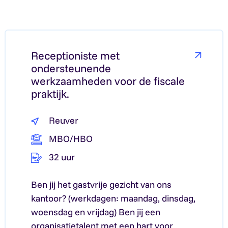
Lees meer over: Kessel
Receptioniste met
ondersteunende
werkzaamheden voor de fiscale
praktijk.
Reuver
MBO/HBO
32 uur
Ben jij het gastvrije gezicht van ons
kantoor? (werkdagen: maandag, dinsdag,
woensdag en vrijdag) Ben jij een
organisatietalent met een hart voor