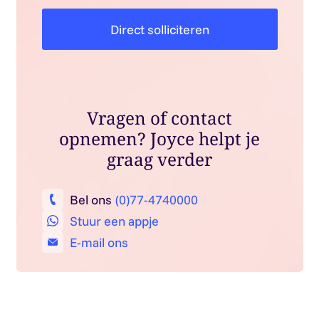
Direct solliciteren
Vragen of contact
opnemen? Joyce helpt je
graag verder
Bel ons
(0)77-4740000
Stuur een appje
E-mail ons